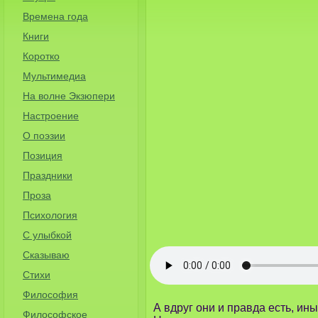
Времена года
Книги
Коротко
Мультимедиа
На волне Экзюпери
Настроение
О поэзии
Позиция
Праздники
Проза
Психология
С улыбкой
Сказываю
Стихи
Философия
А вдруг они и правда есть, ин
Философское