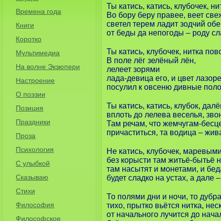
Ты катись, катись, клубочек, ни
Времена года
Во бору беру правее, веет све
светел терем ладит зодчий об
Книги
от беды да непогоды – роду сл
Коротко
Ты катись, клубочек, нитка пов
Мультимедиа
В поле лёг зелёный лён,
На волне Экзюпери
лелеет зорями
лада-девица его, и цвет лазор
Настроение
посулил к овсеню дивные поло
О поэзии
Ты катись, катись, клубок, далё
Позиция
вплоть до лелева веселья, зво
Праздники
Там речам, что жемчугам-бесц
причаститься, та водица – жив
Проза
Психология
Не катись, клубочек, маревым
без корысти там житьё-бытьё 
С улыбкой
там насытят и монетами, и бед
Сказываю
будет сладко на устах, а дале 
Стихи
То полями дни и ночи, то дубр
Философия
тихо, прытко вьётся нитка, не
от начального лучится до нача
Философское