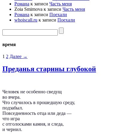
Романа
к записи
Часть меня
Zoia Smirnova
к записи
Часть меня
Романа
к записи
Поехали
whoiscall.ru
к записи
Поехали
время
1
2
Далее →
Преданья старины глубокой
Человек не особенно сведущ
во вчера.
Что случилось в прошедшую среду,
подзабыл.
Повседневность отца или деда —
что игра
с отголосками камня, и следа,
и чернил.