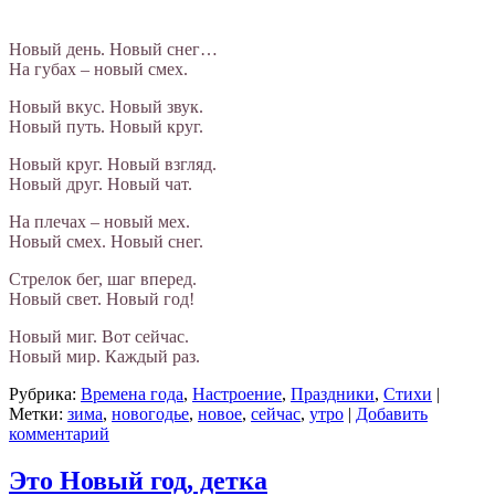
Новый день. Новый снег…
На губах – новый смех.
Новый вкус. Новый звук.
Новый путь. Новый круг.
Новый круг. Новый взгляд.
Новый друг. Новый чат.
На плечах – новый мех.
Новый смех. Новый снег.
Стрелок бег, шаг вперед.
Новый свет. Новый год!
Новый миг. Вот сейчас.
Новый мир. Каждый раз.
Рубрика:
Времена года
,
Настроение
,
Праздники
,
Стихи
|
Метки:
зима
,
новогодье
,
новое
,
сейчас
,
утро
|
Добавить
комментарий
Это Новый год, детка