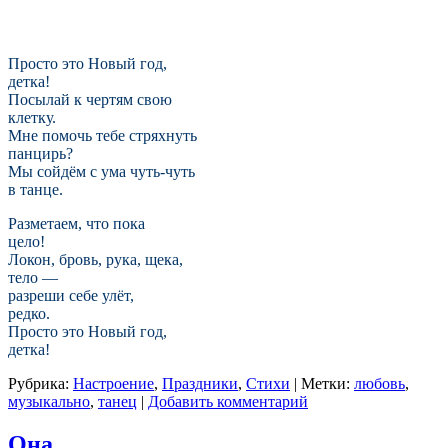
Просто это Новый год,
детка!
Посылай к чертям свою
клетку.
Мне помочь тебе стряхнуть
панцирь?
Мы сойдём с ума чуть-чуть
в танце.
Разметаем, что пока
цело!
Локон, бровь, рука, щека,
тело —
разреши себе улёт,
редко.
Просто это Новый год,
детка!
Рубрика:
Настроение
,
Праздники
,
Стихи
|
Метки:
любовь
,
музыкально
,
танец
|
Добавить комментарий
Она