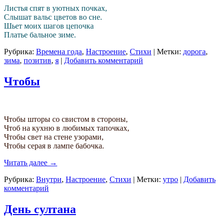
Листья спят в уютных почках,
Слышат вальс цветов во сне.
Шьет моих шагов цепочка
Платье бальное зиме.
Рубрика:
Времена года
,
Настроение
,
Стихи
|
Метки:
дорога
,
зима
,
позитив
,
я
|
Добавить комментарий
Чтобы
Чтобы шторы со свистом в стороны,
Чтоб на кухню в любимых тапочках,
Чтобы свет на стене узорами,
Чтобы серая в лампе бабочка.
Читать далее
→
Рубрика:
Внутри
,
Настроение
,
Стихи
|
Метки:
утро
|
Добавить
комментарий
День султана