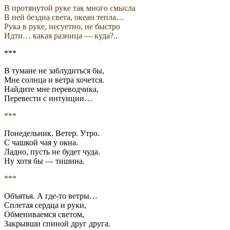
В протянутой руке так много смысла
В ней бездна света, океан тепла…
Рука в руке, несуетно, не быстро
Идти… какая разница — куда?..
***
В тумане не заблудиться бы,
Мне солнца и ветра хочется.
Найдите мне переводчика,
Перевести с интуиции…
***
Понедельник. Ветер. Утро.
С чашкой чая у окна.
Ладно, пусть не будет чуда.
Ну хотя бы — тишина.
***
Объятья. А где-то ветры…
Сплетая сердца и руки,
Обмениваемся светом,
Закрывши спиной друг друга.